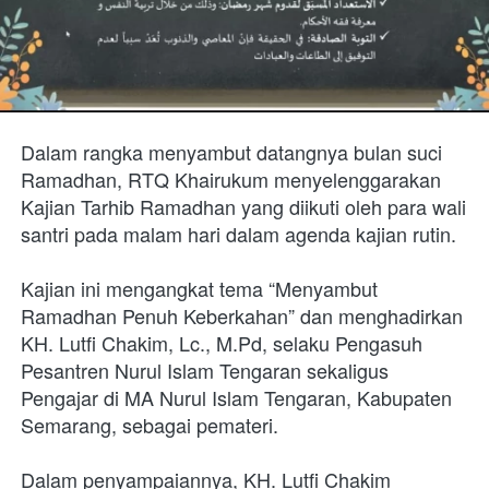
Dalam rangka menyambut datangnya bulan suci 
Ramadhan, RTQ Khairukum menyelenggarakan 
Kajian Tarhib Ramadhan yang diikuti oleh para wali 
santri pada malam hari dalam agenda kajian rutin.
Kajian ini mengangkat tema “Menyambut 
Ramadhan Penuh Keberkahan” dan menghadirkan 
KH. Lutfi Chakim, Lc., M.Pd, selaku Pengasuh 
Pesantren Nurul Islam Tengaran sekaligus 
Pengajar di MA Nurul Islam Tengaran, Kabupaten 
Semarang, sebagai pemateri.
Dalam penyampaiannya, KH. Lutfi Chakim 