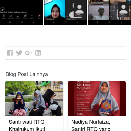
Blog Post Lainnya
Santriwati RTQ
Nadiya Nurfaiza,
Khairukum Ikuti
Santri RTQ yang