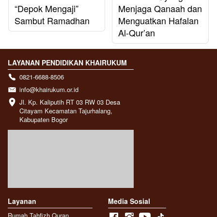
“Depok Mengaji”
Menjaga Qanaah dan
Sambut Ramadhan
Menguatkan Hafalan
Al-Qur’an
LAYANAN PENDIDIKAN KHAIRUKUM
0821-6688-8506
info@khairukum.or.id
Jl. Kp. Kaliputih RT 03 RW 03 Desa 
Citayam Kecamatan Tajurhalang, 
Kabupaten Bogor
Layanan
Media Sosial
Rumah Tahfizh Quran