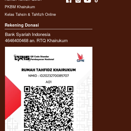
PKBM Khairukum
Kelas Tahsin & Tahfizh Online
Rekening Donasi
Bank Syariah Indonesia
4646400468 an. RTQ Khairukum