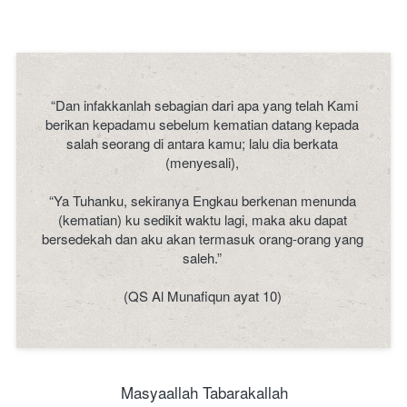
 “Dan infakkanlah sebagian dari apa yang telah Kami 
berikan kepadamu sebelum kematian datang kepada 
salah seorang di antara kamu; lalu dia berkata 
(menyesali), 
“Ya Tuhanku, sekiranya Engkau berkenan menunda 
(kematian) ku sedikit waktu lagi, maka aku dapat 
bersedekah dan aku akan termasuk orang-orang yang 
saleh.” 
(QS Al Munafiqun ayat 10) 
Masyaallah Tabarakallah