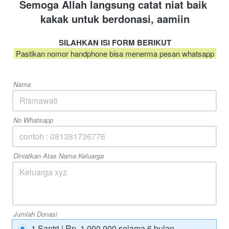
Semoga Allah langsung catat niat baik 
kakak untuk berdonasi, aamiin
SILAHKAN ISI FORM BERIKUT
 Pastikan nomor handphone bisa menerma pesan whatsapp 
Nama
No Whatsapp
Diniatkan Atas Nama Keluarga
Jumlah Donasi
1 Santri | Rp. 1.000.000 selama 6 bulan