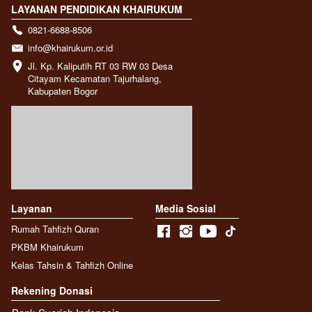
LAYANAN PENDIDIKAN KHAIRUKUM
0821-6688-8506
info@khairukum.or.id
Jl. Kp. Kaliputih RT 03 RW 03 Desa 
Citayam Kecamatan Tajurhalang, 
Kabupaten Bogor
Layanan
Media Sosial
Rumah Tahfizh Quran
PKBM Khairukum
Kelas Tahsin & Tahfizh Online
Rekening Donasi