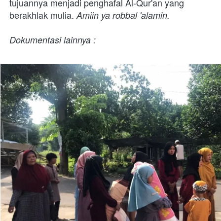
tujuannya menjadi penghafal Al-Qur'an yang 
berakhlak mulia. 
Amiin ya robbal 'alamin.
Dokumentasi lainnya :