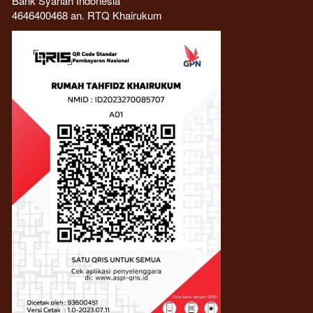
Bank Syariah Indonesia
4646400468 an. RTQ Khairukum