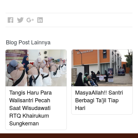
Blog Post Lainnya
Tangis Haru Para
MasyaAllah!! Santri
Walisantri Pecah
Berbagi Ta'jil Tiap
Saat Wisudawati
Hari
RTQ Khairukum
Sungkeman